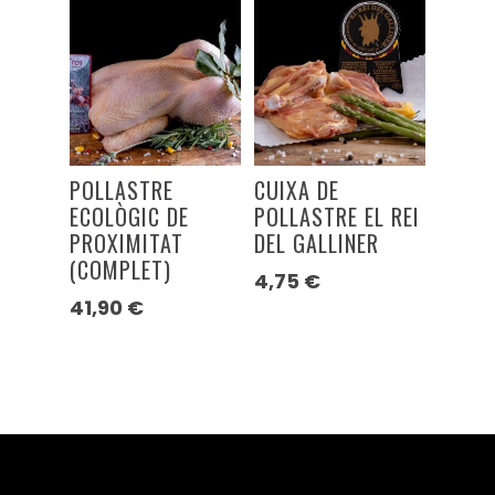
POLLASTRE
CUIXA DE
ECOLÒGIC DE
POLLASTRE EL REI
PROXIMITAT
DEL GALLINER
(COMPLET)
4,75
€
41,90
€