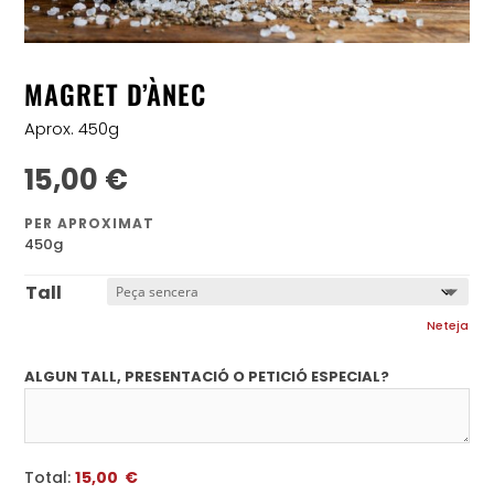
MAGRET D’ÀNEC
Aprox. 450g
15,00
€
PER APROXIMAT
450g
Tall
Neteja
ALGUN TALL, PRESENTACIÓ O PETICIÓ ESPECIAL?
Total:
15,00 €