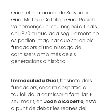
Quan el matrimoni de Salvador
Gual Mateu i Catalina Gual Rosich
va començar el seu negoci a finals
del 1870 a Igualada segurament no
es podien imaginar que serien els
fundadors d’una nissaga de
carnissers amb més de sis
generacions d’història.
Immaculada Gual
, besnéta dels
fundadors, encara despatxa al
taulell de la carnisseria familiar. El
seu marit, en
Joan Alcoberro
, està
a punt de deixar les regnes del