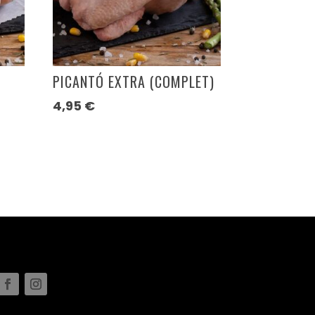
PICANTÓ EXTRA (COMPLET)
4,95
€