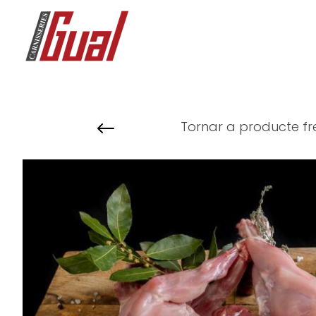
#
Tornar a producte fr