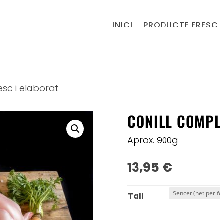
INICI
PRODUCTE FRESC 
esc i elaborat
CONILL COMPL
Aprox. 900g
13,95
€
Tall