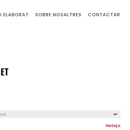
I ELABORAT
SOBRE NOSALTRES
CONTACTAR
ET
Neteja