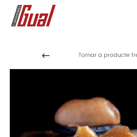
#
Tornar a producte fr