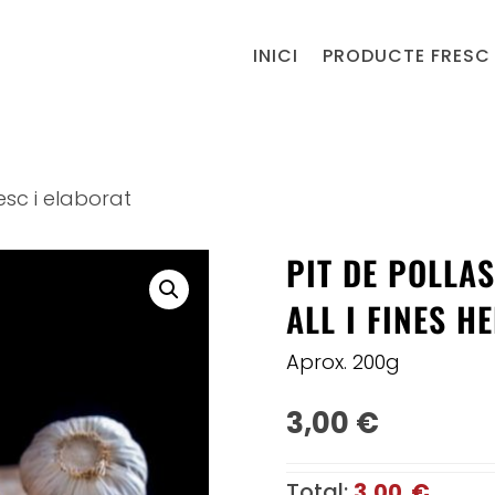
INICI
PRODUCTE FRESC 
esc i elaborat
PIT DE POLLA
ALL I FINES H
Aprox. 200g
3,00
€
Total:
3,00 €