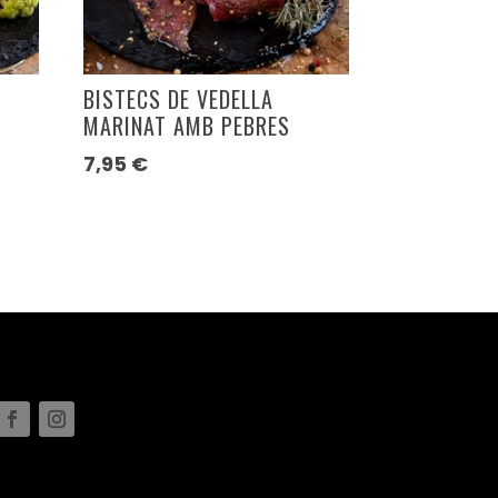
T
BISTECS DE VEDELLA
MARINAT AMB PEBRES
7,95
€