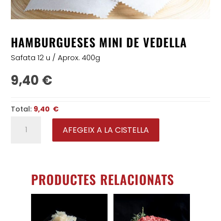
HAMBURGUESES MINI DE VEDELLA
Safata 12 u / Aprox. 400g
9,40
€
Total:
9,40 €
quantitat
de
Hamburgueses
AFEGEIX A LA CISTELLA
mini
de
vedella
PRODUCTES RELACIONATS