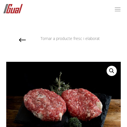
#
Tornar a producte fresc i elaborat