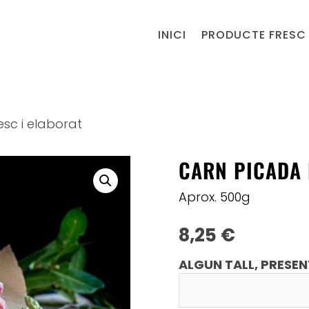
INICI
PRODUCTE FRESC 
esc i elaborat
CARN PICADA
Aprox. 500g
8,25
€
ALGUN TALL, PRESEN