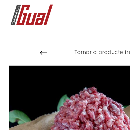
#
Tornar a producte fr