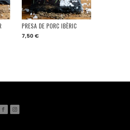
R
PRESA DE PORC IBÈRIC
7,50
€