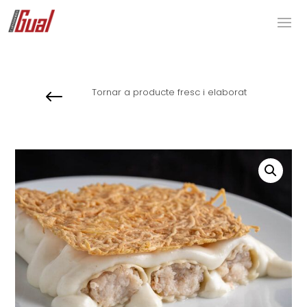
Tornar a producte fresc i elaborat
#