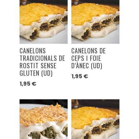
CANELONS
CANELONS DE
TRADICIONALS DE
CEPS I FOIE
ROSTIT SENSE
D’ÀNEC (UD)
GLUTEN (UD)
1,95
€
1,95
€